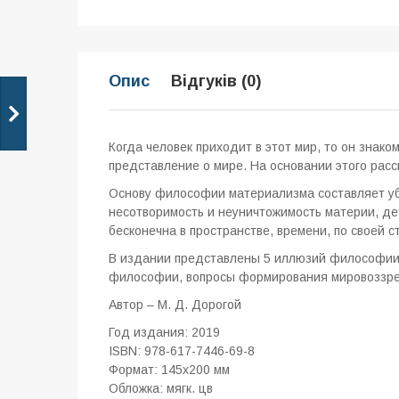
Опис
Відгуків (0)
Когда человек приходит в этот мир, то он знако
представление о мире. На основании этого рас
Основу философии материализма составляет уб
несотворимость и неуничтожимость материи, д
бесконечна в пространстве, времени, по своей 
В издании представлены 5 иллюзий философии 
философии, вопросы формирования мировоззре
Автор –
М. Д. Дорогой
Год издания: 2019
ISBN: 978-617-7446-69-8
Формат: 145x200 мм
Обложка: мягк. цв