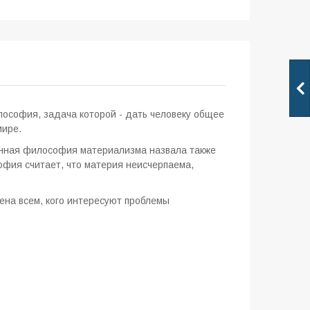
философия, задача которой - дать человеку общее
мире.
енная философия материализма назвала также
фия считает, что материя неисчерпаема,
на всем, кого интересуют проблемы