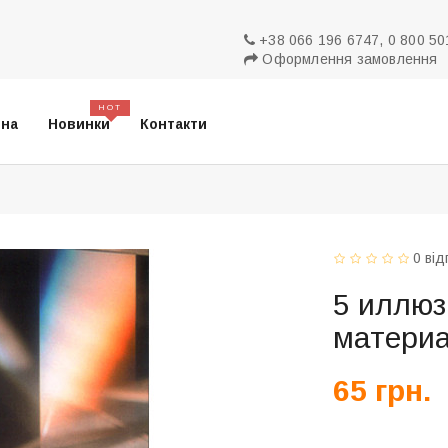
+38 066 196 6747, 0 800 50
Оформлення замовлення
HOT
вна
Новинки
Контакти
0 від
5 иллю
матери
65 грн.