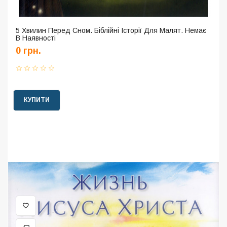
5 Хвилин Перед Сном. Біблійні Історії Для Малят. Немає
В Наявності
0 грн.
КУПИТИ