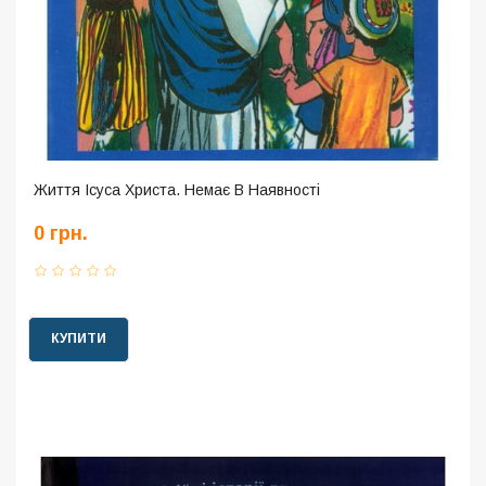
Життя Ісуса Христа. Немає В Наявності
0 грн.
КУПИТИ