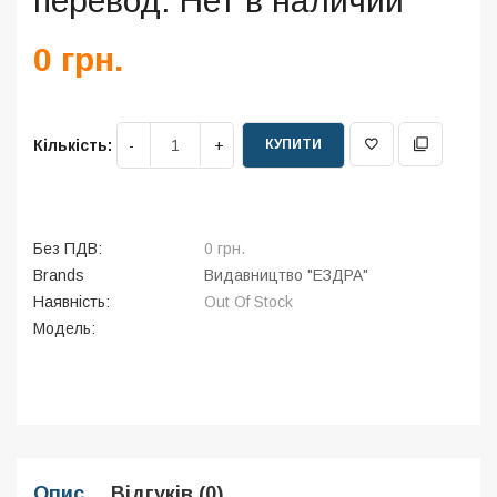
перевод. Нет в наличии
0 грн.
КУПИТИ
Кількість:
Без ПДВ:
0 грн.
Brands
Видавництво "ЕЗДРА"
Наявність:
Out Of Stock
Модель:
Опис
Відгуків (0)