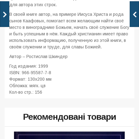
для автора этих строк.
В своей книге автор, на примере Иисуса Христа и рода
сынов Каафовых, помогает всем желающим найти своё
место в винограднике Божьем, начать своё служение Богу
и быть успешным в нём. Каждый христианин имеет право
использовать информацию, полученную из этой книги, в
своём служении и труде, для славы Божией.
Автор –
Ростислав Шкиндер
Год издания: 1999
ISBN:
966-95587-7-8
Формат: 130x200 мм
Обложка: мягк. цв
Кол-во стр.: 156
Рекомендовані товари