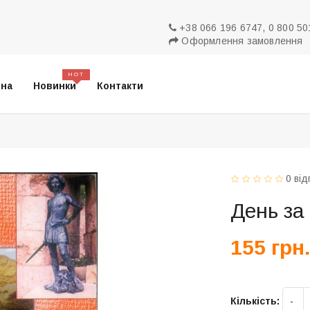
+38 066 196 6747, 0 800 50
Оформлення замовлення
HOT
вна
Новинки
Контакти
0 від
День за
155 грн
Кількість: