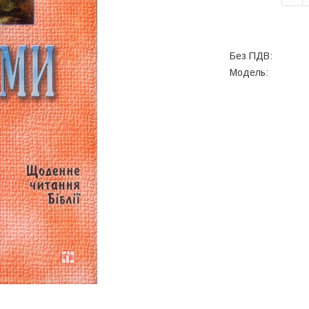
Без ПДВ:
Модель: