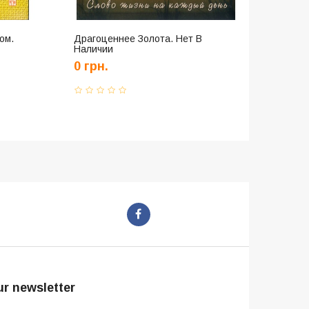
ом.
Драгоценнее Золота. Нет В
Наличии
0 грн.
r newsletter