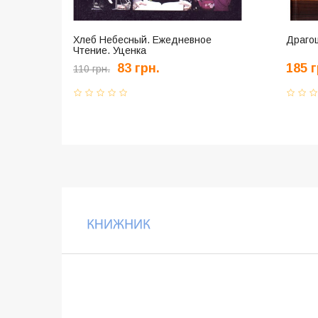
Хлеб Небесный. Ежедневное
Драго
Чтение. Уценка
83 грн.
185 г
110 грн.