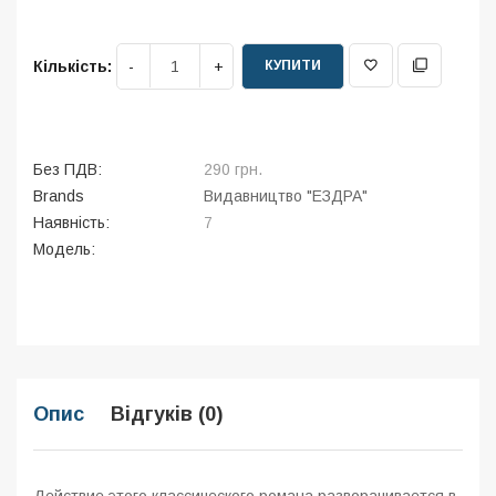
КУПИТИ
Кількість:
Без ПДВ:
290 грн.
Brands
Видавництво "ЕЗДРА"
Наявність:
7
Модель:
Опис
Відгуків (0)