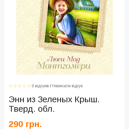
0 відгуків
/
Написати відгук
Энн из Зеленых Крыш.
Тверд. обл.
290 грн.