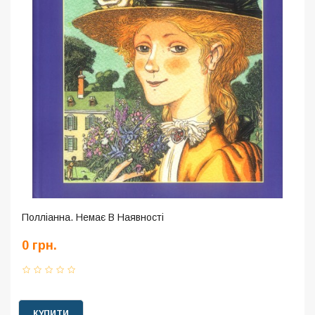
Полліанна. Немає В Наявності
0 грн.
КУПИТИ