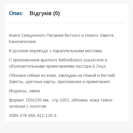
Опис
Відгуків (0)
Книги Священного Писания Ветхого и Нового Завета.
Канонические
В русском переводе с параллельными местами.
С приложением краткого библейского указателя и
объяснительными примечаниями пастора Б.Геце.
Обложка гибкая из кожи, закладки на Новый и Ветхий
Заветы, цветные карты, приложения и примечания.
Индексы, замок
формат 150x230 мм, стр.1052, обложка кожа темно-
зеленая с золотом
ISBN 978-966-412-126-9