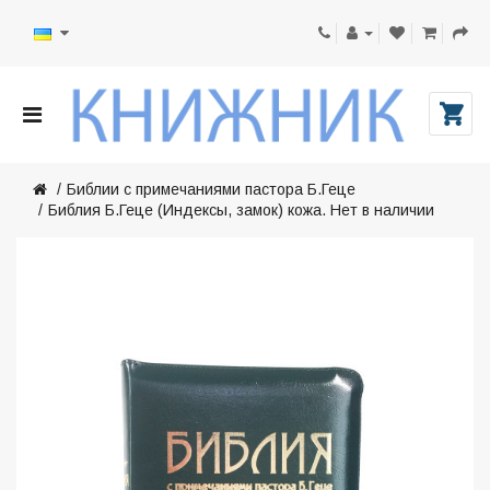
Библии с примечаниями пастора Б.Геце
Библия Б.Геце (Индексы, замок) кожа. Нет в наличии