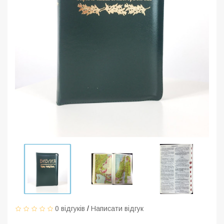
0 відгуків
/
Написати відгук