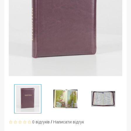
0 відгуків
/
Написати відгук