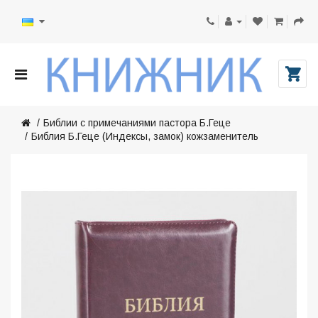
Библии с примечаниями пастора Б.Геце
Библия Б.Геце (Индексы, замок) кожзаменитель