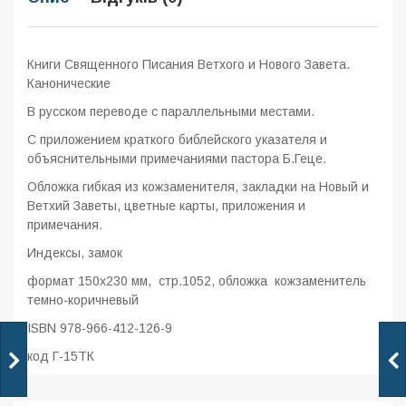
Книги Священного Писания Ветхого и Нового Завета.
Канонические
В русском переводе с параллельными местами.
С приложением краткого библейского указателя и
объяснительными примечаниями пастора Б.Геце.
Обложка гибкая из кожзаменителя, закладки на Новый и
Ветхий Заветы, цветные карты, приложения и
примечания.
Индексы, замок
формат 150x230 мм, стр.1052, обложка кожзаменитель
темно-коричневый
ISBN 978-966-412-126-9
код Г-15ТК