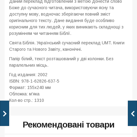
Даний переклад підготовлений з метою донести слово
Боже до сучасного читача, використовуючи ясну та
доступну мову, водночас зберігаючи повний зміст
оригінального тексту. Дане видання буде особливо
корисним для тих людей, у яких виникають складнощі з
розумінням чи читанням Біблії.
Свята Біблія. Український сучасний переклад UMT.
Книги
Старого та Нового Завіту, канонічні.
Папір білий, текст розташований у дві колонки. Без
паралельних місць.
Год издания: 2002
ISBN:
978-1-62826-637-5
Формат: 155x240 мм
Обложка: м'яка
Кол-во стр.: 1310
Рекомендовані товари