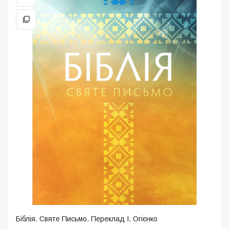
Біблія. Святе Письмо. Переклад І. Огієнко