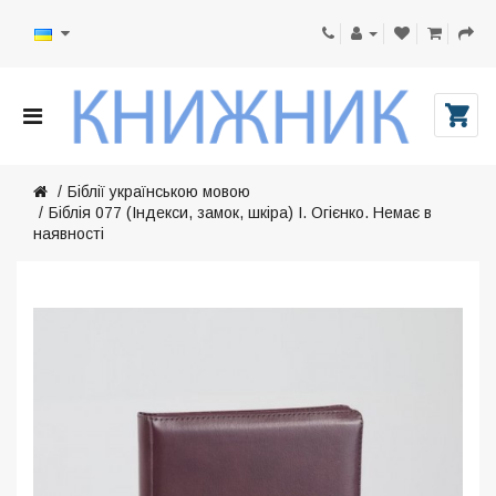
Біблії українською мовою
Біблія 077 (Індекси, замок, шкіра) І. Огієнко. Немає в
наявності