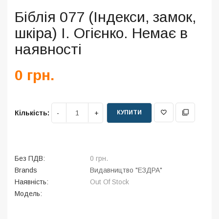
Біблія 077 (Індекси, замок,
шкіра) І. Огієнко. Немає в
наявності
0 грн.
КУПИТИ
Кількість:
Без ПДВ:
0 грн.
Brands
Видавництво "ЕЗДРА"
Наявність:
Out Of Stock
Модель: