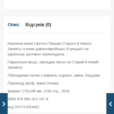
Опис
Відгуків (0)
Канонічні книги Святого Письма Старого й Нового
Заповіту із мови давньоєврейської й грецької на
українську дослівно перекладена.
Паралельні місця, закладки ляссе на Старий й Новий
Заповіти.
Обкладинка гнучка з шкіряна, індекси,
замок, бордова
Переклад проф. Івана Огієнка
формат 175x245 мм, 1230 стр., 2018
ISBN 978-966-412-107-8
код Ог073-КЖ4411