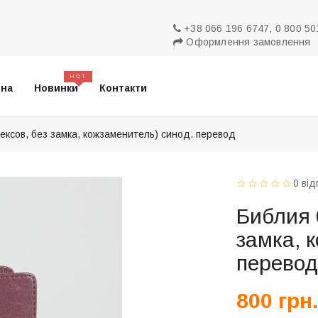
+38 066 196 6747, 0 800 50
Оформлення замовлення
HOT
вна
Новинки
Контакти
ексов, без замка, кожзаменитель) синод. перевод
0 від
Библия 
замка, 
перево
800 грн