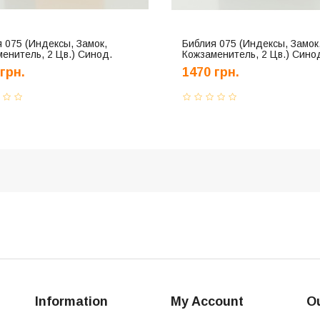
 075 (Индексы, Замок,
Библия 075 (Индексы, Замок
енитель, 2 Цв.) Синод.
Кожзаменитель, 2 Цв.) Сино
од
Перевод
грн.
1470 грн.
Information
My Account
Ou