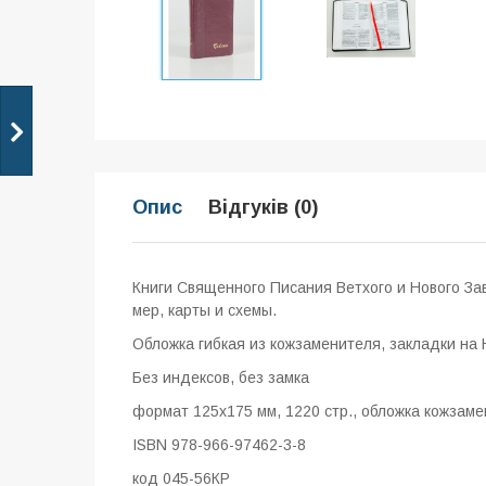
Опис
Відгуків (0)
Книги Священного Писания Ветхого и Нового За
мер, карты и схемы.
Обложка гибкая из кожзаменителя, закладки на 
Без индексов, без замка
формат 125x175 мм, 1220 стр., обложка кожзам
ISBN 978-966-97462-3-8
код 045-56КР