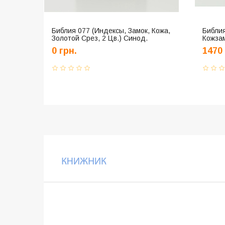
Библия 077 (Индексы, Замок, Кожа,
Библия
Золотой Срез, 2 Цв.) Синод.
Кожзам
Перевод. Нет В Наличии
Перев
0 грн.
1470 