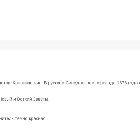
ветов. Канонические. В русском Синодальном переводе 1876 года
Новый и Ветхий Заветы.
енитель темно-красная