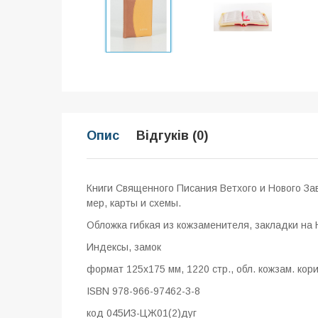
Опис
Відгуків (0)
Книги Священного Писания Ветхого и Нового За
мер, карты и схемы.
Обложка гибкая из кожзаменителя, закладки на 
Индексы, замок
формат 125x175 мм, 1220 стр., обл. кожзам. ко
ISBN 978-966-97462-3-8
код
045ИЗ-ЦЖ01(2)дуг