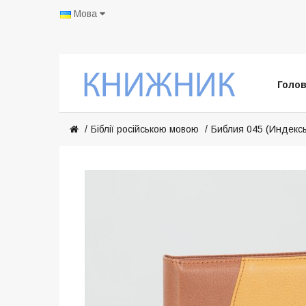
Мова
Голо
Біблії російською мовою
Библия 045 (Индексы