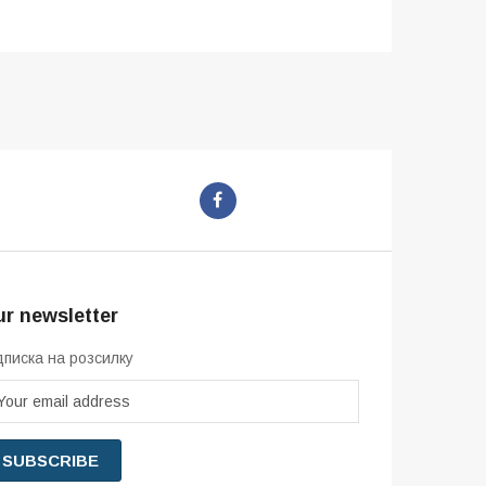
r newsletter
дписка на розсилку
SUBSCRIBE