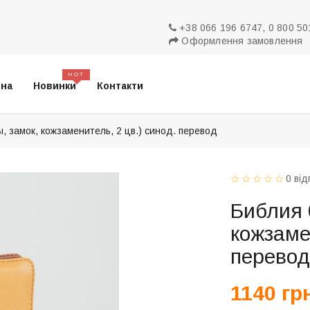
+38 066 196 6747, 0 800 50
Оформлення замовлення
HOT
вна
Новинки
Контакти
, замок, кожзаменитель, 2 цв.) синод. перевод
0 від
Библия 
кожзаме
перево
1140 гр