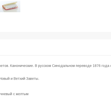
ветов. Канонические. В русском Синодальном переводе 1876 года
Новый и Ветхий Заветы.
ричневый с желтым