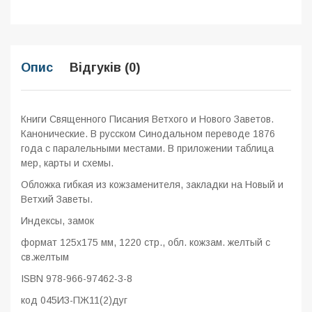
Опис
Відгуків (0)
Книги Священного Писания Ветхого и Нового Заветов.
Канонические. В русском Синодальном переводе 1876
года с паралельными местами. В приложении таблица
мер, карты и схемы.
Обложка гибкая из кожзаменителя, закладки на Новый и
Ветхий Заветы.
Индексы, замок
формат 125x175 мм, 1220 стр., обл. кожзам. желтый с
св.желтым
ISBN 978-966-97462-3-8
код
045ИЗ-ПЖ11(2)дуг