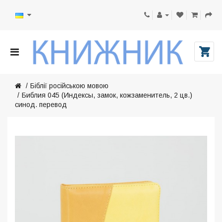
Біблії російською мовою
Библия 045 (Индексы, замок, кожзаменитель, 2 цв.)
синод. перевод