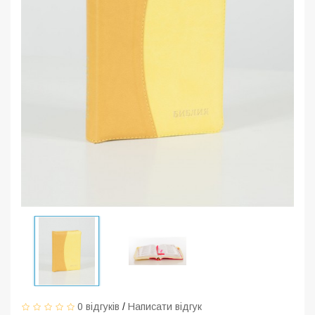
0 відгуків
/
Написати відгук