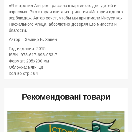
«Я встретил Агнца» - рассказ в картинках для детей и
взрослых. Это вторая книга из трилогии «История одного
верблюда». Автор хочет, чтобы мы принимали Иисуса как
Пасхального Агнца, абсолютно доверяя Его милости и
благости.
Автор – Зейвир Б. Хавен
Год издания:
2015
ISBN:
978-617-698-053-7
Формат:
205x290 мм
Обложка:
мягк. цв
Кол-во стр.:
64
Рекомендовані товари