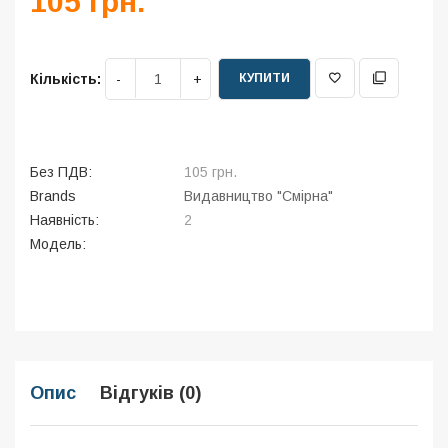
105 грн.
КУПИТИ
Кількість:
Без ПДВ:
105 грн.
Brands
Видавництво "Смірна"
Наявність:
2
Модель:
Опис
Відгуків (0)