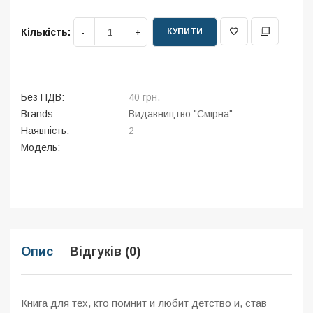
КУПИТИ
Кількість:
Без ПДВ:
40 грн.
Brands
Видавництво "Смірна"
Наявність:
2
Модель:
Опис
Відгуків (0)
Книга для тех, кто помнит и любит детство и, став