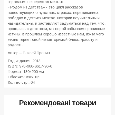
взрослым, не перестал мечтать.
«Родом из детства» - это цикл рассказов
повествующих о чувствах, страхах, переживаниях,
победах и детских мечтах. Истории поучительны и
назидательны, и заставляют задуматься над тем, что,
прощаясь с детством, мы порой забываем прописные
истины, в прошлом хорошо известные нам, из-за чего
жизнь теряет свой неповторимый блеск, красоту и
радость.
Автор – Елисей Пронин
Год издания: 2013
ISBN: 978-966-8617-96-6
Формат: 130x200 мм
Обложка: мягк. цв
Кол-во стр.: 64
Рекомендовані товари