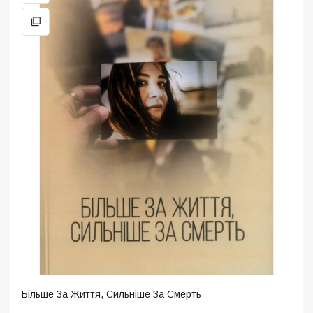
Більше За Життя, Сильніше За Смерть