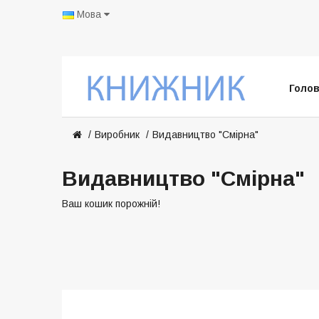
Мова
Голо
Виробник
Видавництво "Смірна"
Видавництво "Смірна"
Ваш кошик порожній!