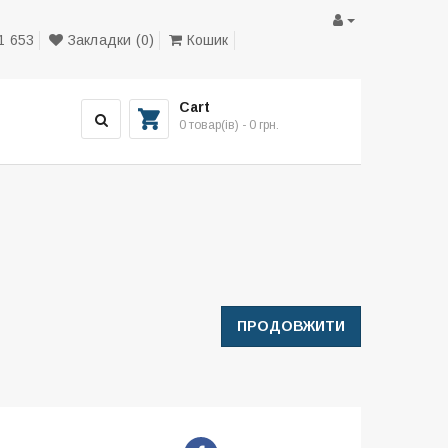
1 653
Закладки (0)
Кошик
Cart
0 товар(ів) - 0 грн.
ПРОДОВЖИТИ