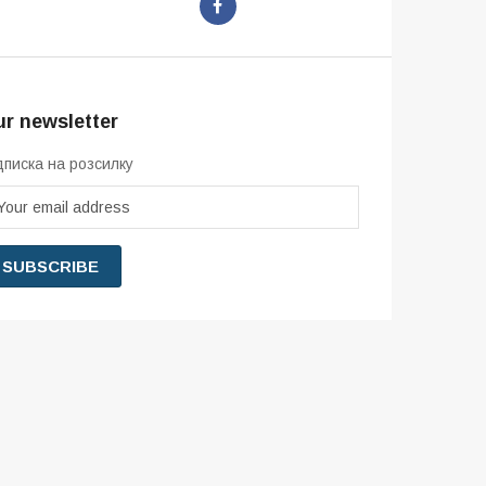
r newsletter
дписка на розсилку
SUBSCRIBE