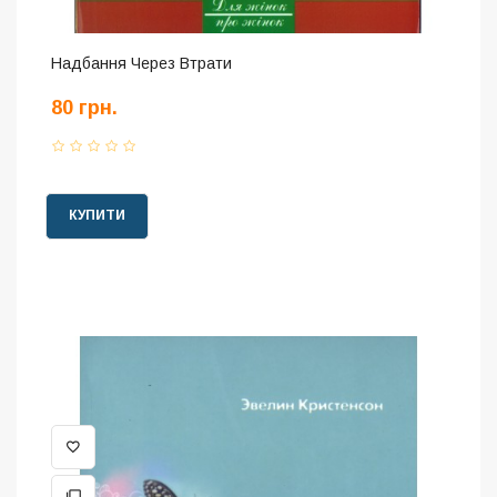
Надбання Через Втрати
80 грн.
КУПИТИ