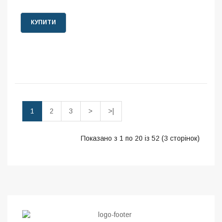
КУПИТИ
1
2
3
>
>|
Показано з 1 по 20 із 52 (3 сторінок)