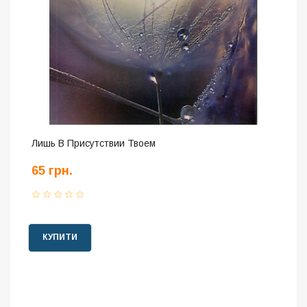
Лишь В Присутствии Твоем
65 грн.
КУПИТИ