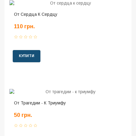
От Сердца К Сердцу
110 грн.
КУПИТИ
От Трагедии - К Триумфу
50 грн.