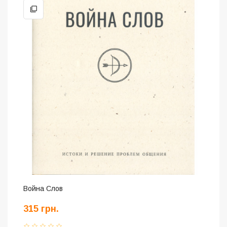
Война Слов
315 грн.