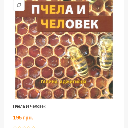
Пчела И Человек
195 грн.