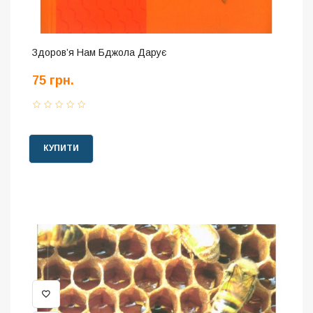
Здоров’я Нам Бджола Дарує
75 грн.
КУПИТИ